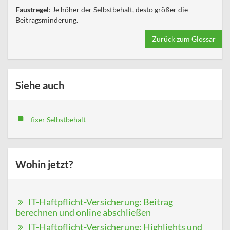
Faustregel
: Je höher der Selbstbehalt, desto größer die
Beitragsminderung.
Zurück zum Glossar
Siehe auch
fixer Selbstbehalt
Wohin jetzt?
IT-Haftpflicht-Versicherung: Beitrag
berechnen und online abschließen
IT-Haftpflicht-Versicherung: Highlights und