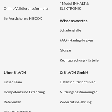
* Modul INHALT &
Online-Validierungsformular
ELEKTRONIK
Ihr Versicherer: HISCOX
Wissenswertes
Schadensfälle
FAQ - Häufige Fragen
Glossar
Rechtsprechung - Urteile
Über KuV24
© KuV24 GmbH
Unser Team
Datenschutzrichtlinien
Kompetenz und Erfahrung
Nutzungsbestimmungen
Referenzen
Widerrufsbelehrung
KuV24 Highlights