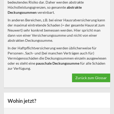
bedeutendes Risiko dar. Daher werden abstrakte
Höchstleistungsgrenzen, so genannte
abstrakte
Deckungssummen
vereinbart.
In anderen Bereichen, z.B. bei einer Hausratversicherung kann
der maximal eintretende Schaden (= der gesamte Hausrat zum
Neuwert) sehr konkret bemessen werden. Hier spricht man
dann von einer Versicherungssumme und nicht von einer
abstrakten Deckungssumme.
In der Haftpflichtversicherung werden üblicherweise für
Personen-, Sach- und (bei manchen Verträgen auch für)
Vermögensschäden die Deckungssummen einzeln ausgewiesen
oder es steht eine
pauschale Deckungssumme
für alle Schäden
zur Verfügung.
Zurück zum Glossar
Wohin jetzt?