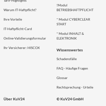
Tarif-Highlights
!Modul
Warum IT-Haftpflicht?
BETRIEBSHAFTPFLICHT
Ihre Vorteile
* Modul CYBERCLEAR
START
IT-Haftpflicht-Card
* Modul INHALT &
Online-Validierungsformular
ELEKTRONIK
Ihr Versicherer: HISCOX
Wissenswertes
Schadensfälle
FAQ - Häufige Fragen
Glossar
Rechtsprechung - Urteile
Über KuV24
© KuV24 GmbH