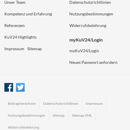
Unser Team
Datenschutzrichtlinien
Kompetenz und Erfahrung
Nutzungsbestimmungen
Referenzen
Widerrufsbelehrung
KuV24 Highlights
myKuV24/Login
Impressum
Sitemap
myKuV24/Login
Neues Passwort anfordern
Beitrag berechnen
Datenschutzrichtlinien
Impressum
Nutzungsbestimmungen
Sitemap
Sitemap XML
Widerrufsbelehrung