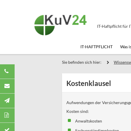
IT-Haftpflicht für 
IT-HAFTPFLICHT
Was i
Sie befinden sich hier:
Wissensw
Kostenklausel
Aufwendungen der Versicherungsges
Kosten sind:
Anwaltskosten
Sachverständigenkosten