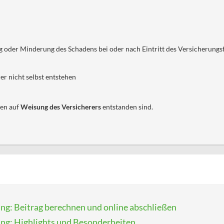
der Minderung des Schadens bei oder nach Eintritt des Versicherungsf
er nicht selbst entstehen
ten auf
Weisung des Versicherers
entstanden sind.
ung: Beitrag berechnen und online abschließen
ung: Highlights und Besonderheiten