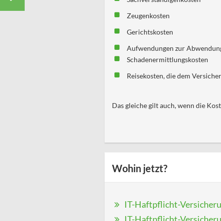
Zeugenkosten
Gerichtskosten
Aufwendungen zur Abwendung o
Schadenermittlungskosten
Reisekosten, die dem Versicher
Das gleiche gilt auch, wenn die Kos
Wohin jetzt?
IT-Haftpflicht-Versicher
IT-Haftpflicht-Versicher