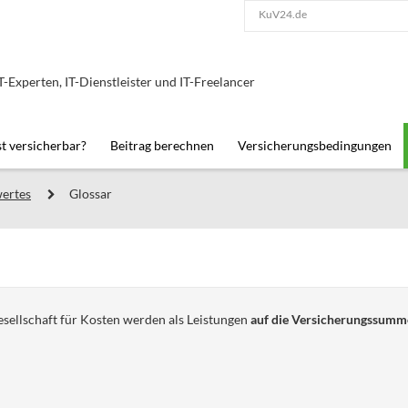
KuV24.de
IT-Experten, IT-Dienstleister und IT-Freelancer
st versicherbar?
Beitrag berechnen
Versicherungsbedingungen
ertes
Glossar
ellschaft für Kosten werden als Leistungen
auf die Versicherungssumm