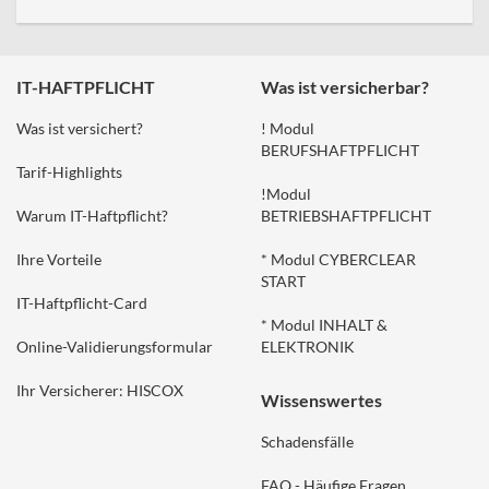
IT-HAFTPFLICHT
Was ist versicherbar?
Was ist versichert?
! Modul
BERUFSHAFTPFLICHT
Tarif-Highlights
!Modul
Warum IT-Haftpflicht?
BETRIEBSHAFTPFLICHT
Ihre Vorteile
* Modul CYBERCLEAR
START
IT-Haftpflicht-Card
* Modul INHALT &
Online-Validierungsformular
ELEKTRONIK
Ihr Versicherer: HISCOX
Wissenswertes
Schadensfälle
FAQ - Häufige Fragen