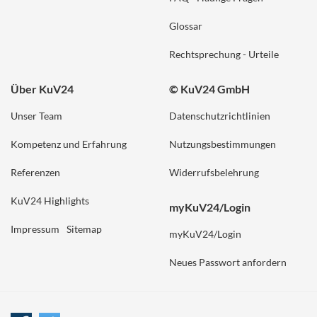
Glossar
Rechtsprechung - Urteile
Über KuV24
© KuV24 GmbH
Unser Team
Datenschutzrichtlinien
Kompetenz und Erfahrung
Nutzungsbestimmungen
Referenzen
Widerrufsbelehrung
KuV24 Highlights
myKuV24/Login
Impressum
Sitemap
myKuV24/Login
Neues Passwort anfordern