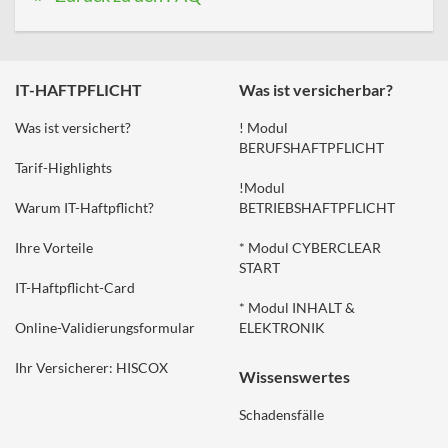
IT-HAFTPFLICHT
Was ist versicherbar?
Was ist versichert?
! Modul
BERUFSHAFTPFLICHT
Tarif-Highlights
!Modul
Warum IT-Haftpflicht?
BETRIEBSHAFTPFLICHT
Ihre Vorteile
* Modul CYBERCLEAR
START
IT-Haftpflicht-Card
* Modul INHALT &
Online-Validierungsformular
ELEKTRONIK
Ihr Versicherer: HISCOX
Wissenswertes
Schadensfälle