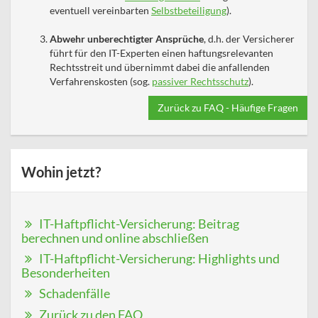
eventuell vereinbarten
Selbstbeteiligung
).
Abwehr unberechtigter Ansprüche
, d.h. der Versicherer
führt für den IT-Experten einen haftungsrelevanten
Rechtsstreit und übernimmt dabei die anfallenden
Verfahrenskosten (sog.
passiver Rechtsschutz
).
Zurück zu FAQ - Häufige Fragen
Wohin jetzt?
IT-Haftpflicht-Versicherung: Beitrag
berechnen und online abschließen
IT-Haftpflicht-Versicherung: Highlights und
Besonderheiten
Schadenfälle
Zurück zu den FAQ