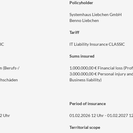
Policyholder
Systemhaus Liebchen GmbH
Benno Liebchen
Tariff
SIC
IT Liability Insurance CLASSIC
Sums insured
 (Berufs-/
1.000.000,00 € Financial loss (Profe
3.000.000,00 € Personal injury an
chschäden
Business liability)
Period of insurance
12 Uhr
01.02.2026 12 Uhr - 01.02.2027 1
Territorial scope