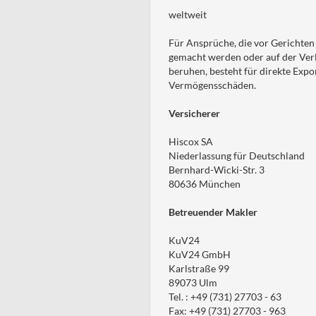
weltweit
Für Ansprüche, die vor Gerichten
gemacht werden oder auf der Verl
beruhen, besteht für direkte Expo
Vermögensschäden.
Versicherer
Hiscox SA
Niederlassung für Deutschland
Bernhard-Wicki-Str. 3
80636 München
Betreuender Makler
KuV24
KuV24 GmbH
Karlstraße 99
89073 Ulm
Tel. : +49 (731) 27703 - 63
Fax: +49 (731) 27703 - 963