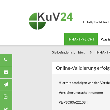
IT-Haftpflicht für 
IT-HAFTPFLICHT
Was i
Sie befinden sich hier:
IT-HAFT
Online-Validierung erfolgr
Hiermit bestätigen wir den Versic
Versicherungsscheinnummer
PL-PSC806221084