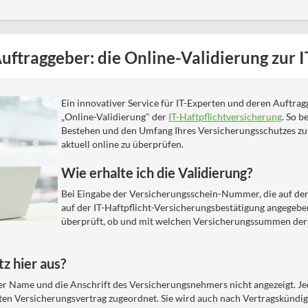
ftraggeber: die Online-Validierung zur I
Ein innovativer Service für IT-Experten und deren Auftragg
„Online-Validierung" der
IT-Haftpflichtversicherung
. So b
Bestehen und den Umfang Ihres Versicherungsschutzes zur
aktuell online zu überprüfen.
Wie erhalte ich die Validierung?
Bei Eingabe der Versicherungsschein-Nummer, die auf de
auf der IT-Haftpflicht-Versicherungsbestätigung angegebe
überprüft, ob und mit welchen Versicherungssummen der 
z hier aus?
r Name und die Anschrift des Versicherungsnehmers nicht angezeigt. 
ten Versicherungsvertrag zugeordnet. Sie wird auch nach Vertragskündi