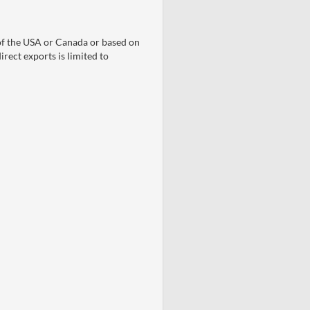
of the USA or Canada or based on
direct exports is limited to