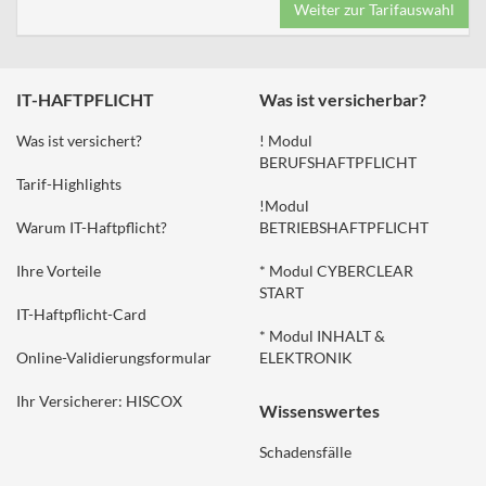
Weiter zur Tarifauswahl
IT-HAFTPFLICHT
Was ist versicherbar?
Was ist versichert?
! Modul
BERUFSHAFTPFLICHT
Tarif-Highlights
!Modul
Warum IT-Haftpflicht?
BETRIEBSHAFTPFLICHT
Ihre Vorteile
* Modul CYBERCLEAR
START
IT-Haftpflicht-Card
* Modul INHALT &
Online-Validierungsformular
ELEKTRONIK
Ihr Versicherer: HISCOX
Wissenswertes
Schadensfälle