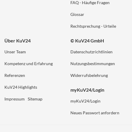
FAQ - Häufige Fragen
Glossar
Rechtsprechung - Urteile
Über KuV24
© KuV24 GmbH
Unser Team
Datenschutzrichtlinien
Kompetenz und Erfahrung
Nutzungsbestimmungen
Referenzen
Widerrufsbelehrung
KuV24 Highlights
myKuV24/Login
Impressum
Sitemap
myKuV24/Login
Neues Passwort anfordern